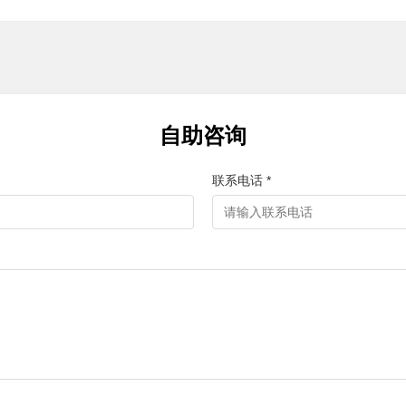
自助咨询
联系电话 *