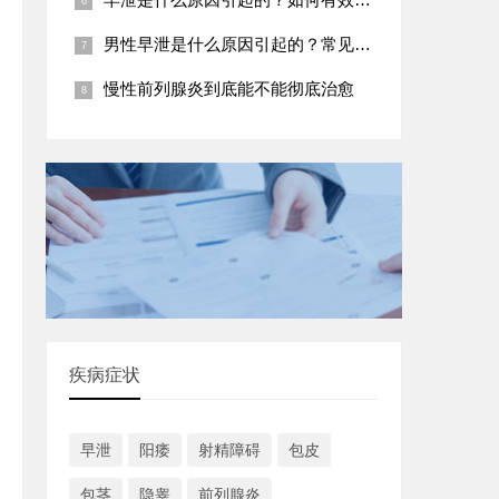
男性早泄是什么原因引起的？常见五大病因
慢性前列腺炎到底能不能彻底治愈
疾病症状
早泄
阳痿
射精障碍
包皮
包茎
隐睾
前列腺炎