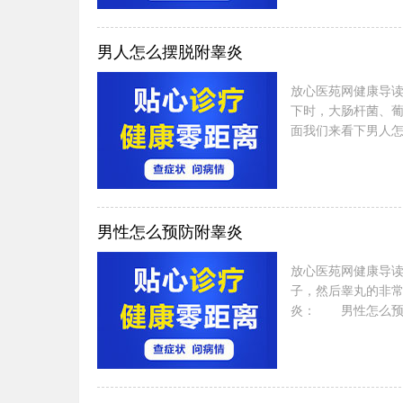
男人怎么摆脱附睾炎
放心医苑网健康导
下时，大肠杆菌、
面我们来看下男人
男性怎么预防附睾炎
放心医苑网健康导
子，然后睾丸的非
炎： 男性怎么预防