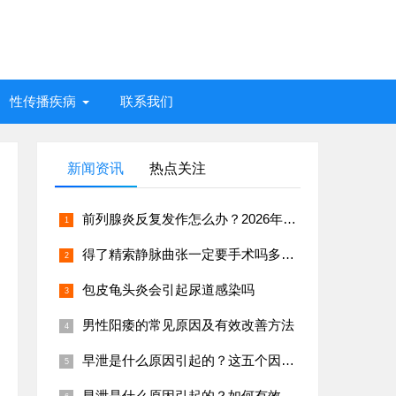
性传播疾病
联系我们
新闻资讯
热点关注
前列腺炎反复发作怎么办？2026年男科专家推荐治疗方案
得了精索静脉曲张一定要手术吗多久能恢复
包皮龟头炎会引起尿道感染吗
男性阳痿的常见原因及有效改善方法
早泄是什么原因引起的？这五个因素很常见
早泄是什么原因引起的？如何有效预防