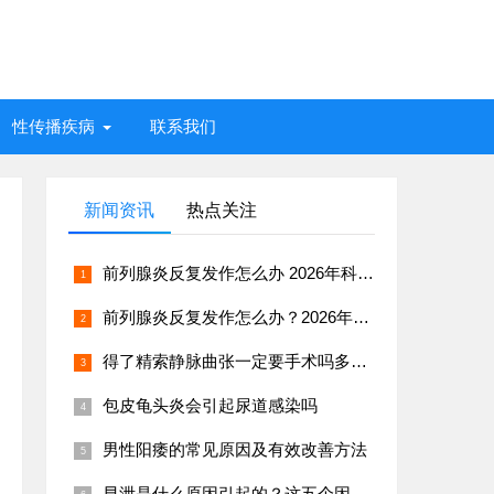
性传播疾病
联系我们
新闻资讯
热点关注
前列腺炎反复发作怎么办 2026年科学治疗与日常预防指南
前列腺炎反复发作怎么办？2026年男科专家推荐治疗方案
得了精索静脉曲张一定要手术吗多久能恢复
包皮龟头炎会引起尿道感染吗
男性阳痿的常见原因及有效改善方法
早泄是什么原因引起的？这五个因素很常见