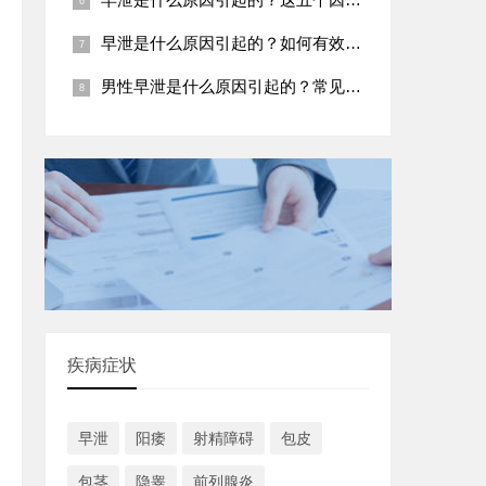
早泄是什么原因引起的？如何有效预防
男性早泄是什么原因引起的？常见五大病因
疾病症状
早泄
阳痿
射精障碍
包皮
包茎
隐睾
前列腺炎