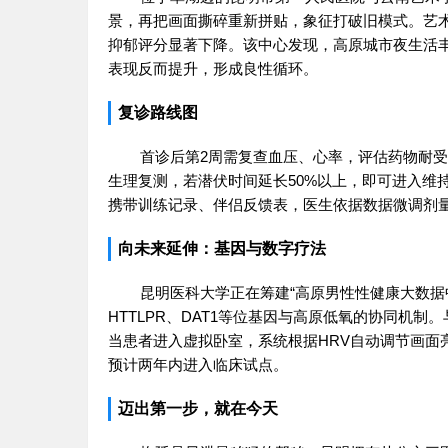
景，再把画面撕碎重新拼贴，象征打破旧模式。艺术
抑郁评分显著下降。该中心发现，高原城市夜生活丰
表现反而提升，形成良性循环。
复诊路线图
首诊后第2周需复查血压、心率，评估药物耐受；
生理复测，若潜伏时间延长50%以上，即可进入维
携带训练记录、伴侣反馈表，医生依据数据微调剂量
向未来延伸：基因与数字疗法
昆明医科大学正在筹建“高原男性性健康大数据中
HTTLPR、DAT1等位基因与高原低氧的协同机
当患者进入虚拟卧室，系统根据HRV自动调节画面
预计两年内进入临床试点。
迈出第一步，就在今天