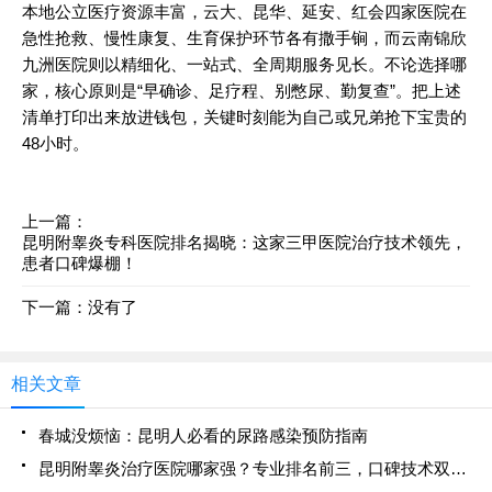
本地公立医疗资源丰富，云大、昆华、延安、红会四家医院在
急性抢救、慢性康复、生育保护环节各有撒手锏，而云南锦欣
九洲医院则以精细化、一站式、全周期服务见长。不论选择哪
家，核心原则是“早确诊、足疗程、别憋尿、勤复查”。把上述
清单打印出来放进钱包，关键时刻能为自己或兄弟抢下宝贵的
48小时。
上一篇：
昆明附睾炎专科医院排名揭晓：这家三甲医院治疗技术领先，
患者口碑爆棚！
下一篇：没有了
相关文章
春城没烦恼：昆明人必看的尿路感染预防指南
昆明附睾炎治疗医院哪家强？专业排名前三，口碑技术双优推荐！