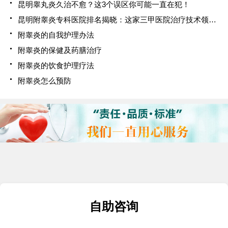
昆明睾丸炎久治不愈？这3个误区你可能一直在犯！
昆明附睾炎专科医院排名揭晓：这家三甲医院治疗技术领先，患者口碑爆棚！
附睾炎的自我护理办法
附睾炎的保健及药膳治疗
附睾炎的饮食护理疗法
附睾炎怎么预防
自助咨询