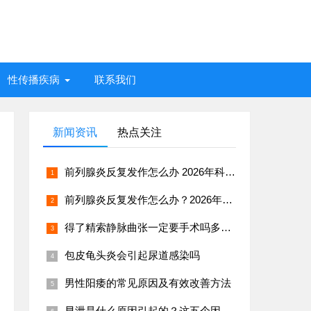
性传播疾病
联系我们
新闻资讯
热点关注
前列腺炎反复发作怎么办 2026年科学治疗与日常预防指南
前列腺炎反复发作怎么办？2026年男科专家推荐治疗方案
得了精索静脉曲张一定要手术吗多久能恢复
包皮龟头炎会引起尿道感染吗
男性阳痿的常见原因及有效改善方法
早泄是什么原因引起的？这五个因素很常见