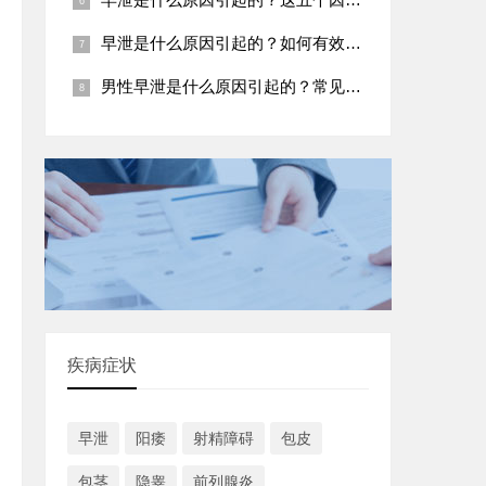
早泄是什么原因引起的？如何有效预防
男性早泄是什么原因引起的？常见五大病因
疾病症状
早泄
阳痿
射精障碍
包皮
包茎
隐睾
前列腺炎