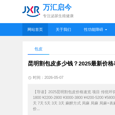
万汇启今
专注泌尿生殖健康
网站首页
关于我们
性功能障碍
包皮
昆明割包皮多少钱？2025最新价
时间：2026-05-07
【导读】2025昆明割包皮价格速览 项目 传统环切
1800 ¥2200-2800 ¥3000-3800 ¥4200-52
天 7天 5天 3天 3天 麻醉方式 局麻 局麻 
价...