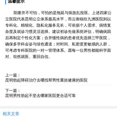
温馨提示
阳痿并不可怕，可怕的是拖延与病急乱投医。上述四家公
立医院代表昆明公立体系最高水平，而云南锦欣九洲医院则以
专科化、精细化、隐私化服务见长，可依据个人需求、病情复
杂度及就诊习惯灵活选择。建议初诊先做系统评估，明确病因
后再制定个性化方案；合并慢性病的患者优先选择三甲医院，
确保多学科会诊与绿色通道；对时间、私密度更敏感的人群，
可考虑专科医院的一对一管理体系。愿每一位男性都能科学面
对、坦然就医、重回自信。
上一篇：
昆明勃起障碍治疗去哪找帮男性重拾健康的医院
下一篇：
昆明男性勃起不坚去哪家医院更合适可靠
相关文章