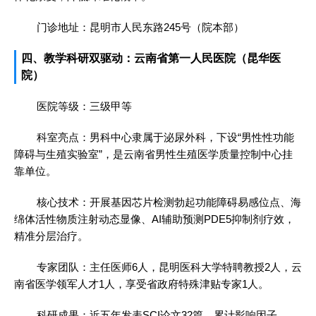
门诊地址：昆明市人民东路245号（院本部）
四、教学科研双驱动：云南省第一人民医院（昆华医
院）
医院等级：三级甲等
科室亮点：男科中心隶属于泌尿外科，下设“男性性功能
障碍与生殖实验室”，是云南省男性生殖医学质量控制中心挂
靠单位。
核心技术：开展基因芯片检测勃起功能障碍易感位点、海
绵体活性物质注射动态显像、AI辅助预测PDE5抑制剂疗效，
精准分层治疗。
专家团队：主任医师6人，昆明医科大学特聘教授2人，云
南省医学领军人才1人，享受省政府特殊津贴专家1人。
科研成果：近五年发表SCI论文32篇，累计影响因子