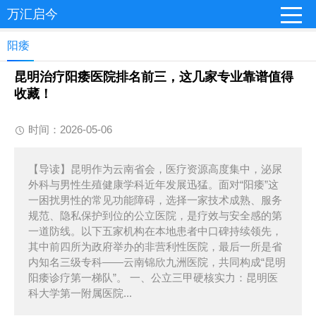
万汇启今
阳痿
昆明治疗阳痿医院排名前三，这几家专业靠谱值得
收藏！
时间：2026-05-06
【导读】昆明作为云南省会，医疗资源高度集中，泌尿
外科与男性生殖健康学科近年发展迅猛。面对“阳痿”这
一困扰男性的常见功能障碍，选择一家技术成熟、服务
规范、隐私保护到位的公立医院，是疗效与安全感的第
一道防线。以下五家机构在本地患者中口碑持续领先，
其中前四所为政府举办的非营利性医院，最后一所是省
内知名三级专科——云南锦欣九洲医院，共同构成“昆明
阳痿诊疗第一梯队”。 一、公立三甲硬核实力：昆明医
科大学第一附属医院...