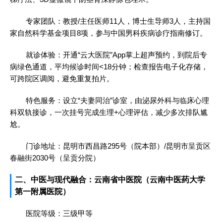
专家团队：教授/主任医师11人，博士生导师3人，主持国
家自然科学基金项目8项，参与中国男科疾病诊疗指南修订。
就诊体验：开通“云大医院”App掌上超声预约，到院后专
病绿色通道，平均候诊时间<18分钟；检查报告电子化存储，
可跨院区调阅，避免重复拍片。
特色服务：设立“夫妻同治”诊室，由泌尿外科与临床心理
科双轨接诊，一次挂号完成生理+心理评估，减少多次排队尴
尬。
门诊地址：昆明市西昌路295号（院本部）/昆明市呈贡区
春融街2030号（呈贡分院）
二、中医与现代融合：云南省中医院（云南中医药大学
第一附属医院）
医院等级：三级甲等