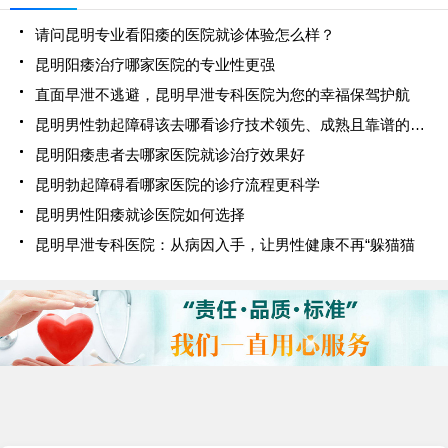
请问昆明专业看阳痿的医院就诊体验怎么样？
昆明阳痿治疗哪家医院的专业性更强
直面早泄不逃避，昆明早泄专科医院为您的幸福保驾护航
昆明男性勃起障碍该去哪看诊疗技术领先、成熟且靠谱的医院
昆明阳痿患者去哪家医院就诊治疗效果好
昆明勃起障碍看哪家医院的诊疗流程更科学
昆明男性阳痿就诊医院如何选择
昆明早泄专科医院：从病因入手，让男性健康不再“躲猫猫