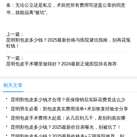
条：无论公立还是私立，术前把所有费用写进盖公章的同意
书，就能远离“被坑”。
上一篇：
昆明割包皮多少钱？2025最新价格与医院避坑指南，别再花冤
枉钱！
下一篇：
昆明包皮手术哪里做得好？2024最新正规医院排名推荐
相关文章
昆明割包皮多少钱才合理？医保报销后实际花费竟这么少
昆明男生必看：割包皮真实费用清单+术后恢复经验全分享
昆明包皮手术费用大起底：从几百到几千，差别到底在哪
昆明割包皮多少钱？2025最新价目表曝光，别被坑了！
昆明割包皮多少钱？2025最新价格表+三甲医院推荐，别被坑了！