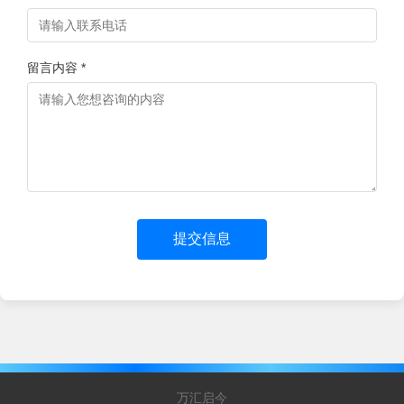
留言内容 *
提交信息
万汇启今