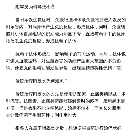
附睾炎为何导致不育
当附睾发生炎症时，免疫细胞和体液免疫物质进入发炎的
附睾管内，对病原体产生免疫反应，形成抗体，同时，免疫细
胞对机体自身组织的识别能力明显下降，直接与精子中的抗原
物质发生免疫反应，形成抗精子抗体。
抗精子抗体形成后，影响精子的前向运动。同时，抗体也
可进入血液循环，对生殖器官的功能产生更大范围的不良影
响。使睾丸的生精功能发生异常，出现生精障碍性无精子症。
传统治疗附睾炎为何难愈？
传统治疗附睾炎的方法是使用抗菌素、止痛类药以及手术
引流等。抗菌素、止痛类药能够缓解暂时的疼痛，服用起来更
方便，但是效果不能立竿见影，治标不治本，而且长久服用，
会让致病菌产生耐药性，副作用也大。
很多人在患了附睾炎之后，想随便买点药进行治疗就好