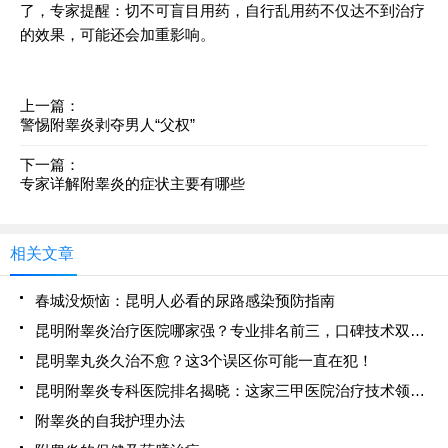
了，专家提醒：切不可盲目用药，自行乱用药不仅达不到治疗
的效果，可能还会加重影响。
上一篇：
警惕附睾炎剥夺男人“父权”
下一篇：
专家详解附睾炎的症状主要有哪些
相关文章
春城没烦恼：昆明人必看的尿路感染预防指南
昆明附睾炎治疗医院哪家强？专业排名前三，口碑技术双优推荐！
昆明睾丸炎久治不愈？这3个误区你可能一直在犯！
昆明附睾炎专科医院排名揭晓：这家三甲医院治疗技术领先，患者口碑爆棚！
附睾炎的自我护理办法