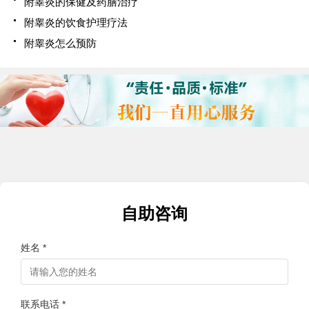
附睾炎的保健及药膳治疗
附睾炎的饮食护理疗法
附睾炎怎么预防
自助咨询
姓名 *
联系电话 *