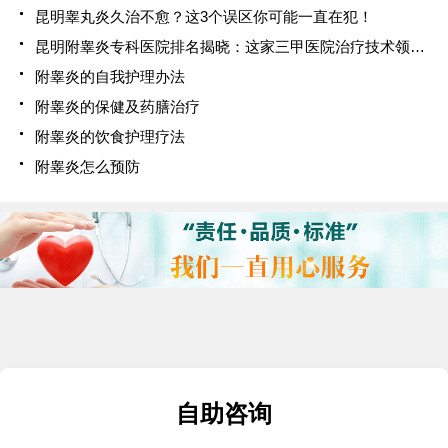
昆明睾丸炎久治不愈？这3个误区你可能一直在犯！
昆明附睾炎专科医院排名揭晓：这家三甲医院治疗技术领先，患者口碑爆棚！
附睾炎的自我护理办法
附睾炎的保健及药膳治疗
附睾炎的饮食护理疗法
附睾炎怎么预防
自助咨询