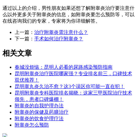
通过以上的介绍，男性朋友如果还想了解附睾炎治疗要注意什
么以外更多关于附睾炎的信息，如附睾炎要怎么预防等，可以
在线咨询我们的专家，专家将为你详细解答。
上一篇：
治疗附睾炎需注意什么？
下一篇：
手术如何治疗附睾炎？
相关文章
春城没烦恼：昆明人必看的尿路感染预防指南
昆明附睾炎治疗医院哪家强？专业排名前三，口碑技术
双优推荐！
昆明睾丸炎久治不愈？这3个误区你可能一直在犯！
昆明附睾炎专科医院排名揭晓：这家三甲医院治疗技术
领先，患者口碑爆棚！
附睾炎的自我护理办法
附睾炎的保健及药膳治疗
附睾炎的饮食护理疗法
附睾炎怎么预防