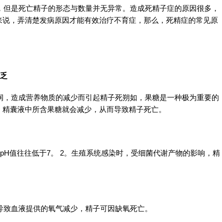
，但是死亡精子的形态与数量并无异常。造成死精子症的原因很多，
来说，弄清楚发病原因才能有效治疗不育症，那么，死精症的常见原
缺乏
润，造成营养物质的减少而引起精子死朔如，果糖是一种极为重要的
，精囊液中所含果糖就会减少，从而导致精子死亡。
症时pH值往往低于7。 2。生殖系统感染时，受细菌代谢产物的影响，精
导致血液提供的氧气减少，精子可因缺氧死亡。