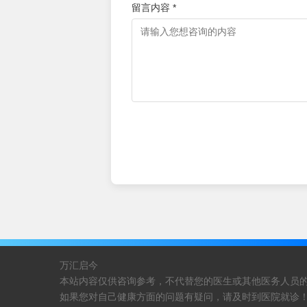
留言内容 *
万汇启今
本站内容仅供咨询参考，不代替您的医生或其他医务人员
如果您对自己健康方面的问题有疑问，请及时到医院就诊