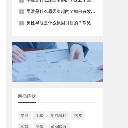
早泄是什么原因引起的？如何有效预防
男性早泄是什么原因引起的？常见五大病因
疾病症状
早泄
阳痿
射精障碍
包皮
包茎
隐睾
前列腺炎