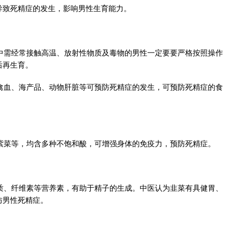
导致死精症的发生，影响男性生育能力。
中需经常接触高温、放射性物质及毒物的男性一定要要严格按照操作
后再生育。
禽血、海产品、动物肝脏等可预防死精症的发生，可预防死精症的食
紫菜等，均含多种不饱和酸，可增强身体的免疫力，预防死精症。
质、纤维素等营养素，有助于精子的生成。中医认为韭菜有具健胃、
防男性死精症。