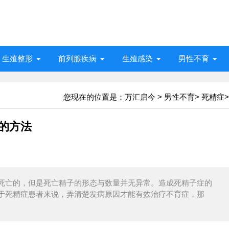
生殖整形
前列腺疾病
生殖感染
男性不育
您现在的位置是：
万汇启今
>
男性不育
>
死精症
>
的方法
死亡的，但是死亡精子的形态与数量并无异常。造成死精子症的
于死精症患者来说，弄清楚发病原因才能有效治疗不育症，那