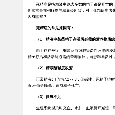
死精症是指精液中绝大多数的精子都是死亡的
但常常是前列腺炎与精囊炎所致，对于死精症患者
因有哪些？
死精症的常见原因有：
（1）精液中某些精子存活所必需的营养物质
由于存在炎症，细菌及白细胞等炎性细胞的浸
精子存活和活动所必需的营养物质，当患精囊炎时
（2）精液酸碱度改变
正常精液pH值为7.2~7.8，偏碱性，死精子
液pH值会降低，造成精子死亡。
（3）供氧不足
生殖系统感染时充血、水肿、血液循环减慢，