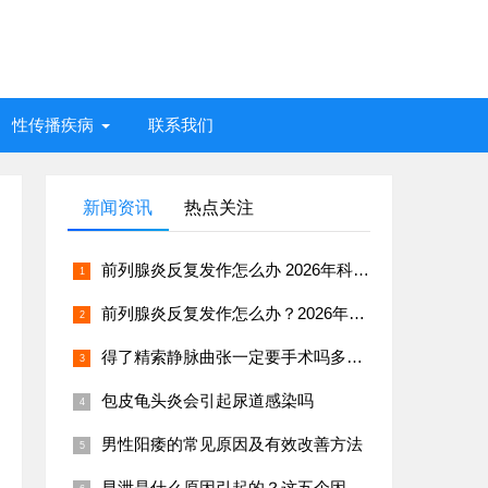
性传播疾病
联系我们
新闻资讯
热点关注
前列腺炎反复发作怎么办 2026年科学治疗与日常预防指南
前列腺炎反复发作怎么办？2026年男科专家推荐治疗方案
得了精索静脉曲张一定要手术吗多久能恢复
包皮龟头炎会引起尿道感染吗
男性阳痿的常见原因及有效改善方法
早泄是什么原因引起的？这五个因素很常见