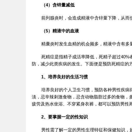
（4）含锌量减低
前列腺炎时，会造成精液中含锌量下降，从而
（5）精液中的血液
精囊炎时发生血精的机会频多，精液中含有多
死精症是指精子成活率降低，死精子超过40
防，减少此类疾病的发生。下面便是预防死精症的
1、培养良好的生活习惯
培养良好的个人卫生习惯，预防各种男性疾病
淡，忌辛辣刺激食物，忌含动物脂肪过多的食物，
疲劳及热水坐浴、不穿紧身衣裤，都可以预防男性
2、要掌握一定的性知识
男性需了解一定的男性生理特征和保健知识，