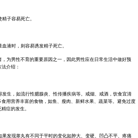
使精子容易死亡。
量血液时，则容易诱发精子死亡。
%者，为男性不育的重要原因之一，因此男性应在日常生活中做好预
方法介绍：
得发生，如流行性腮腺炎、性传播疾病等。戒烟、戒酒，饮食宜清
多食用营养丰富的食物，如鱼、瘦肉、新鲜水果、蔬菜等。避免过度
死精症的发生。
如果发现睾丸有不同于平时的变化如肿大、变硬、凹凸不平、疼痛