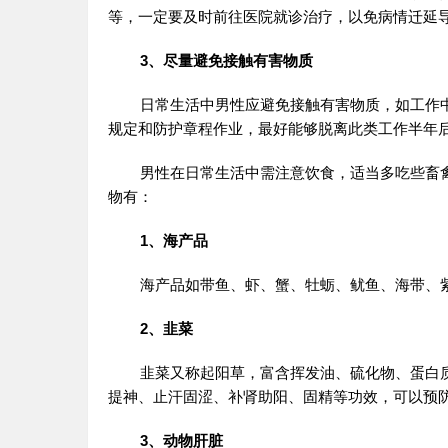
等，一定要及时前往医院就诊治疗，以免病情迁延
3、尽量避免接触有害物质
日常生活中男性应避免接触有害物质，如工作
规定和防护章程作业，最好能够脱离此类工作半年
男性在日常生活中需注意饮食，适当多吃些畜
物有：
1、海产品
海产品如带鱼、虾、蟹、牡蛎、鱿鱼、海带、
2、韭菜
韭菜又称起阳草，富含挥发油、硫化物、蛋白
提神、止汗固涩、补肾助阳、固精等功效，可以预
3、动物肝脏