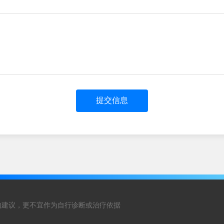
提交信息
的建议，更不宜作为自行诊断或治疗依据
！