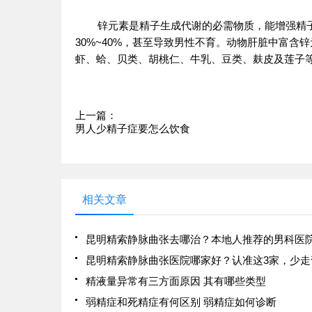
锌元素是精子生成代谢的必需物质，能增强精
30%~40%，甚至导致男性不育。动物肝脏中富
虾、蛤、贝类、胡桃仁、牛乳、豆类、麸皮及莲子
上一篇：
男人少精子症要怎么饮食
相关文章
精液量异常有三方面原因 其有哪些类型
弱精症和死精症有何区别 弱精症如何诊断